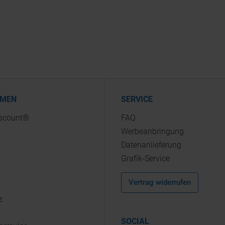
HMEN
SERVICE
iscount®
FAQ
Werbeanbringung
Datenanlieferung
Grafik-Service
Vertrag widerrufen
z
SOCIAL