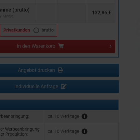
mme (brutto)
132,86 €
 % MwSt.
Privatkunden
brutto
In den
Warenkorb
Angebot drucken
Individuelle Anfrage
erbeanbringung:
ca. 10 Werktage
hrer Werbeanbringung
ca. 10 Werktage
der Produktion: