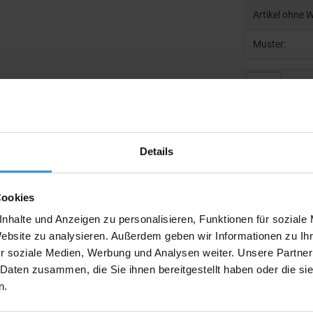
Artikel ohne 
Muster:
Produktinfo
Artikelnumm
Details
Artikelname
Ausführung
Cookies
nhalte und Anzeigen zu personalisieren, Funktionen für soziale
Beschreibun
Website zu analysieren. Außerdem geben wir Informationen zu I
r soziale Medien, Werbung und Analysen weiter. Unsere Partner
 Daten zusammen, die Sie ihnen bereitgestellt haben oder die s
Gewicht:
n.
Maße: