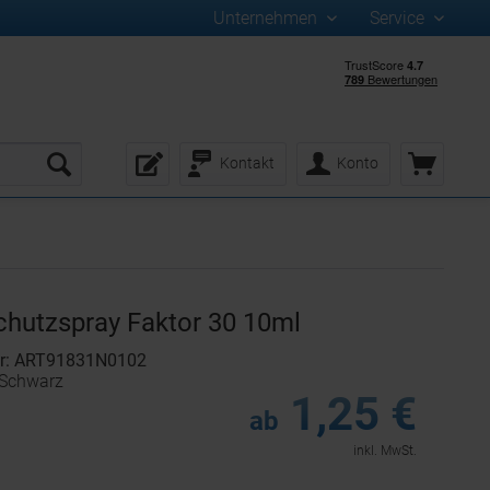
Unternehmen
Service
Kontakt
Konto
hutzspray Faktor 30 10ml
er: ART91831N0102
 Schwarz
1,25 €
ab
inkl. MwSt.
: