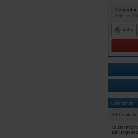
Gesamtsu
inklusive 19
netto
Lieferzeiten
Artikel mit W
Muster mit I
zur Freigabe 