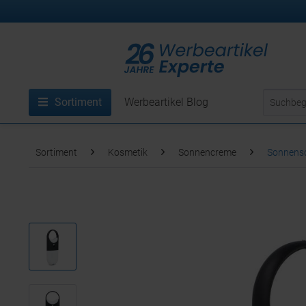
Sortiment
Werbeartikel Blog
Sortiment
Kosmetik
Sonnencreme
Sonnensc