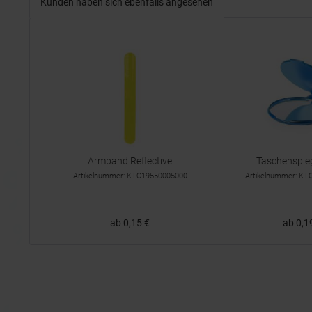
Kunden haben sich ebenfalls angesehen
Armband Reflective
Taschenspieg
Artikelnummer: KTO19550005000
Artikelnummer: K
ab 0,15 €
ab 0,1