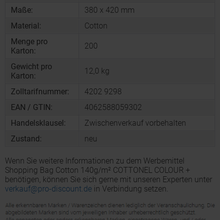
Maße:
380 x 420 mm
Material:
Cotton
Menge pro
200
Karton:
Gewicht pro
12,0 kg
Karton:
Zolltarifnummer:
4202 9298
EAN / GTIN:
4062588059302
Handelsklausel:
Zwischenverkauf vorbehalten
Zustand:
neu
Wenn Sie weitere Informationen zu dem Werbemittel
Shopping Bag Cotton 140g/m² COTTONEL COLOUR +
benötigen, können Sie sich gerne mit unseren Experten unter
verkauf@pro-discount.de
in Verbindung setzen.