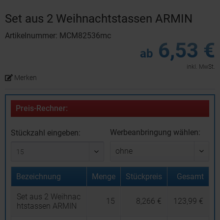
Set aus 2 Weihnachtstassen ARMIN
Artikelnummer: MCM82536mc
6,53 €
ab
inkl. MwSt.
Merken
Preis-Rechner:
Werbeanbringung wählen:
Stückzahl eingeben:
Bezeichnung
Menge
Stückpreis
Gesamt
Set aus 2 Weihnac
15
8,266 €
123,99 €
htstassen ARMIN