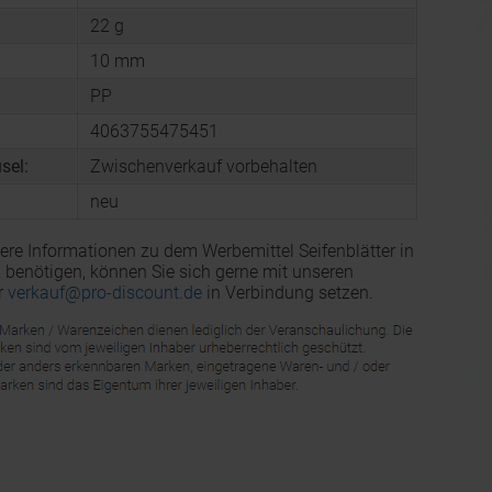
22 g
10 mm
PP
4063755475451
sel:
Zwischenverkauf vorbehalten
neu
ere Informationen zu dem Werbemittel Seifenblätter in
 benötigen, können Sie sich gerne mit unseren
r
verkauf@pro-discount.de
in Verbindung setzen.