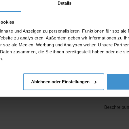
Details
Artikel ohne 
Muster:
Cookies
nhalte und Anzeigen zu personalisieren, Funktionen für soziale
Website zu analysieren. Außerdem geben wir Informationen zu I
r soziale Medien, Werbung und Analysen weiter. Unsere Partner
Produktinfo
 Daten zusammen, die Sie ihnen bereitgestellt haben oder die s
n.
Artikelnumm
Artikelname
Ausführung
Ablehnen oder Einstellungen
Beschreibun