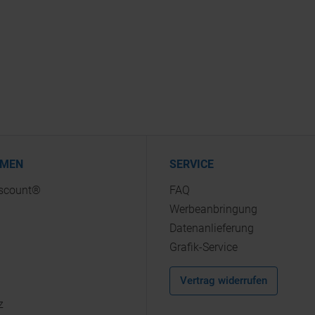
HMEN
SERVICE
iscount®
FAQ
Werbeanbringung
Datenanlieferung
Grafik-Service
Vertrag widerrufen
z