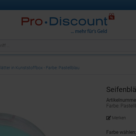
lätter in Kunststoffbox - Farbe: Pastellblau
Seifenblä
Artikelnumm
Farbe: Pastell
Merken
Farbe wählen