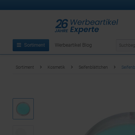
Sortiment
Werbeartikel Blog
Sortiment
Kosmetik
Seifenblättchen
Seifenb