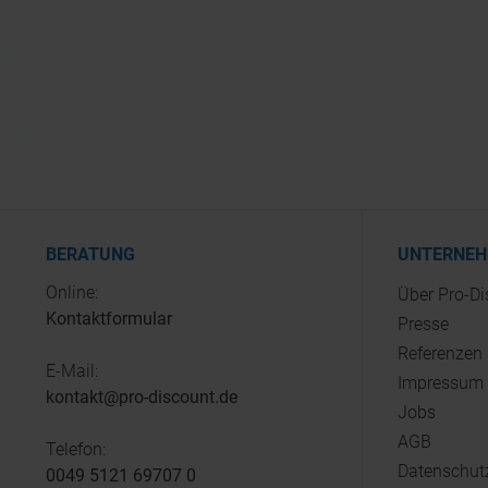
BERATUNG
UNTERNE
Online:
Über Pro-D
Kontaktformular
Presse
Referenzen
E-Mail:
Impressum
kontakt@pro-discount.de
Jobs
AGB
Telefon:
Datenschut
0049 5121 69707 0