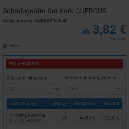
Schreibgeräte-Set Kork QUERCUS
Artikelnummer: OCBMO9678-40
3,82 €
ab
inkl. MwSt.
Merken
Preis-Rechner:
Werbeanbringung wählen:
Stückzahl eingeben:
Bezeichnung
Menge
Stückpreis
Gesamt
Schreibgeräte-Set
25
4,480 €
112,00 €
Kork QUERCUS