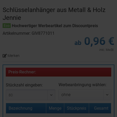
Schlüsselanhänger aus Metall & Holz
Jennie
Hochwertiger Werbeartikel zum Discountpreis
Eco
Artikelnummer: GIV8771011
0,96 €
ab
inkl. MwSt.
Merken
Preis-Rechner:
Werbeanbringung wählen:
Stückzahl eingeben:
Bezeichnung
Menge
Stückpreis
Gesamt