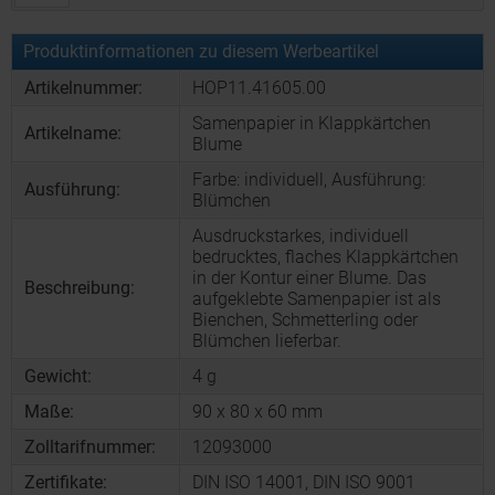
Produktinformationen zu diesem Werbeartikel
Artikelnummer:
HOP11.41605.00
Samenpapier in Klappkärtchen
Artikelname:
Blume
Farbe: individuell, Ausführung:
Ausführung:
Blümchen
Ausdruckstarkes, individuell
bedrucktes, flaches Klappkärtchen
in der Kontur einer Blume. Das
Beschreibung:
aufgeklebte Samenpapier ist als
Bienchen, Schmetterling oder
Blümchen lieferbar.
Gewicht:
4 g
Maße:
90 x 80 x 60 mm
Zolltarifnummer:
12093000
Zertifikate:
DIN ISO 14001, DIN ISO 9001