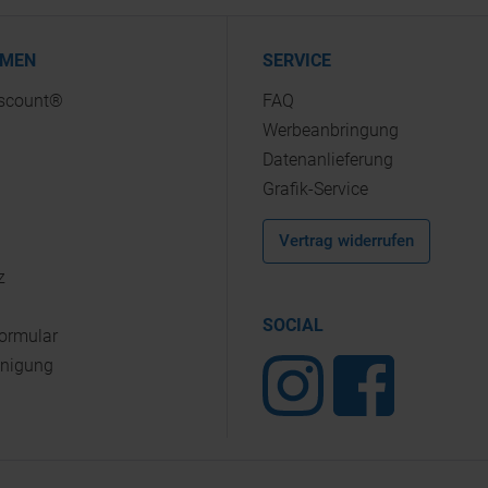
HMEN
SERVICE
iscount®
FAQ
Werbeanbringung
Datenanlieferung
Grafik-Service
Vertrag widerrufen
z
SOCIAL
Formular
inigung