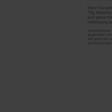
Wenn Sie weit
75g, Metalldos
sich gerne mi
Verbindung se