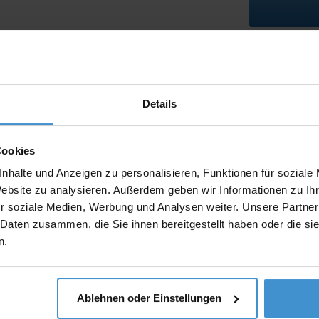
Lieferzeiten
Artikel mit W
Details
Muster:
Cookies
nhalte und Anzeigen zu personalisieren, Funktionen für soziale
Website zu analysieren. Außerdem geben wir Informationen zu I
Produktinfo
r soziale Medien, Werbung und Analysen weiter. Unsere Partner
Artikelnumm
 Daten zusammen, die Sie ihnen bereitgestellt haben oder die s
n.
Artikelname
Ablehnen oder Einstellungen
Beschreibun