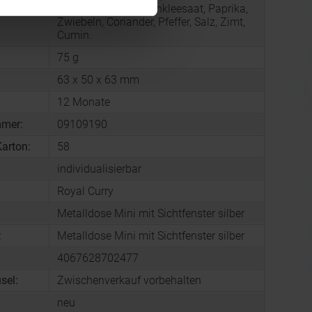
SENFsaat, Bockshornkleesaat, Paprika,
Zwiebeln, Coriander, Pfeffer, Salz, Zimt,
Cumin.
75 g
63 x 50 x 63 mm
12 Monate
mmer:
09109190
arton:
58
individualisierbar
Royal Curry
Metalldose Mini mit Sichtfenster silber
:
Metalldose Mini mit Sichtfenster silber
4067628702477
sel:
Zwischenverkauf vorbehalten
neu