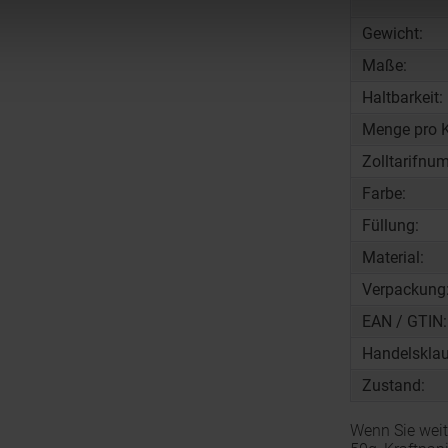
Gewicht:
Maße:
Haltbarkeit:
Menge pro K
Zolltarifnu
Farbe:
Füllung:
Material:
Verpackung
EAN / GTIN:
Handelsklau
Zustand:
Wenn Sie weit