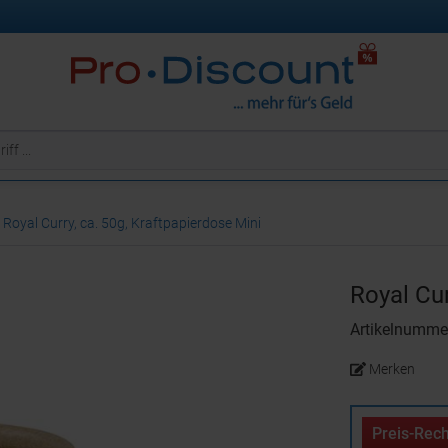
Royal Curry, ca. 50g, Kraftpapierdose Mini
Royal Cur
Artikelnumm
Merken
Preis-Rech