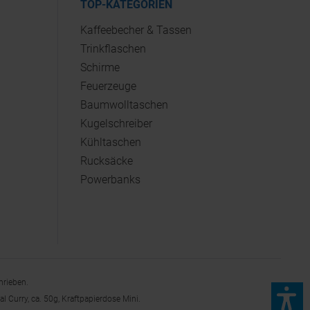
TOP-KATEGORIEN
Kaffeebecher & Tassen
Trinkflaschen
Schirme
Feuerzeuge
Baumwolltaschen
Kugelschreiber
Kühltaschen
Rucksäcke
Powerbanks
hrieben.
 Curry, ca. 50g, Kraftpapierdose Mini.