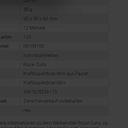
Cumin.
50 g
60 x 50 x 60 mm
12 Monate
arton:
120
mmer:
09109190
individualisierbar
Royal Curry
Kraftpapierdose Mini aus Papier
:
Kraftpapierdose Mini
4067628236170
sel:
Zwischenverkauf vorbehalten
neu
ere Informationen zu dem Werbemittel Royal Curry, ca.