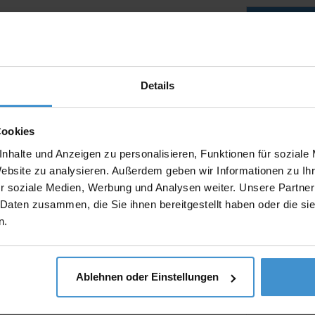
Lieferzeiten
Artikel mit W
Muster:
Details
Cookies
nhalte und Anzeigen zu personalisieren, Funktionen für soziale
Produktinfo
Website zu analysieren. Außerdem geben wir Informationen zu I
Artikelnumm
r soziale Medien, Werbung und Analysen weiter. Unsere Partner
 Daten zusammen, die Sie ihnen bereitgestellt haben oder die s
Artikelname
n.
Beschreibun
Ablehnen oder Einstellungen