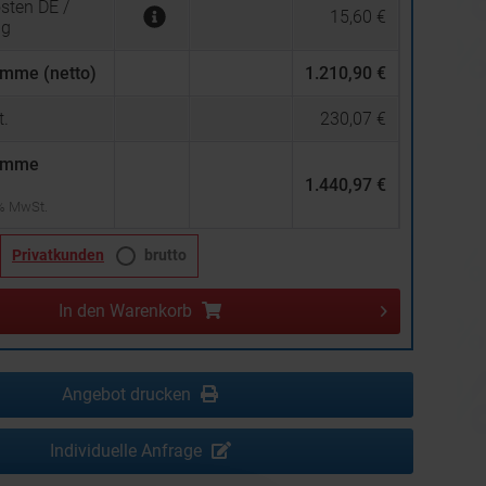
sten DE /
15,60 €
ng
mme (netto)
1.210,90 €
.
230,07 €
umme
1.440,97 €
 % MwSt.
Privatkunden
brutto
In den
Warenkorb
Angebot drucken
Individuelle Anfrage