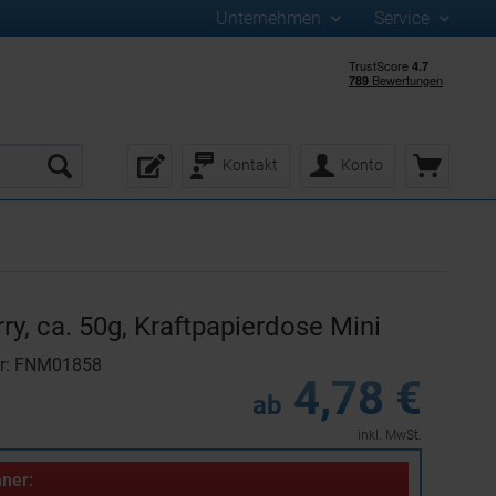
Unternehmen
Service
Kontakt
Konto
ry, ca. 50g, Kraftpapierdose Mini
er: FNM01858
4,78 €
ab
inkl. MwSt.
ner: