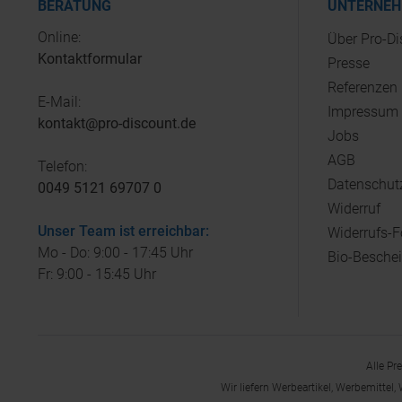
BERATUNG
UNTERNE
Online:
Über Pro-D
Kontaktformular
Presse
Referenzen
E-Mail:
Impressum
kontakt@pro-discount.de
Jobs
AGB
Telefon:
Datenschut
0049 5121 69707 0
Widerruf
Unser Team ist erreichbar:
Widerrufs-
Mo - Do: 9:00 - 17:45 Uhr
Bio-Besche
Fr: 9:00 - 15:45 Uhr
Alle Pr
Wir liefern Werbeartikel, Werbemittel