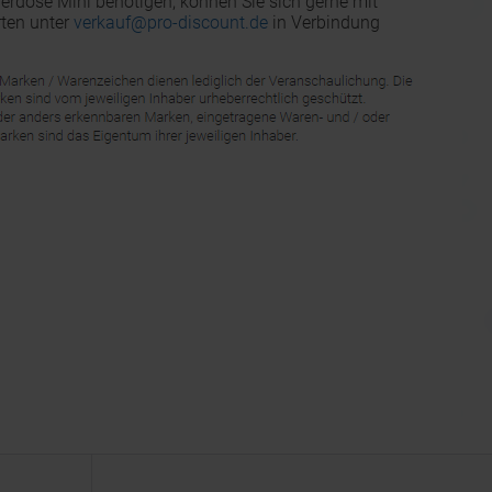
ierdose Mini benötigen, können Sie sich gerne mit
ten unter
verkauf@pro-discount.de
in Verbindung