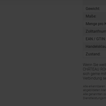
Gewicht:
Maße:
Menge pro K
Zolltarifnu
EAN / GTIN:
Handelsklau
Zustand:
Wenn Sie weit
CHÂTEAU ROQU
sich gerne mi
Verbindung se