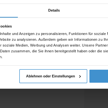
Details
Produktinfo
Cookies
nhalte und Anzeigen zu personalisieren, Funktionen für soziale
Artikelnumm
Website zu analysieren. Außerdem geben wir Informationen zu I
Artikelname
r soziale Medien, Werbung und Analysen weiter. Unsere Partner
 Daten zusammen, die Sie ihnen bereitgestellt haben oder die s
n.
Ablehnen oder Einstellungen
Beschreibun