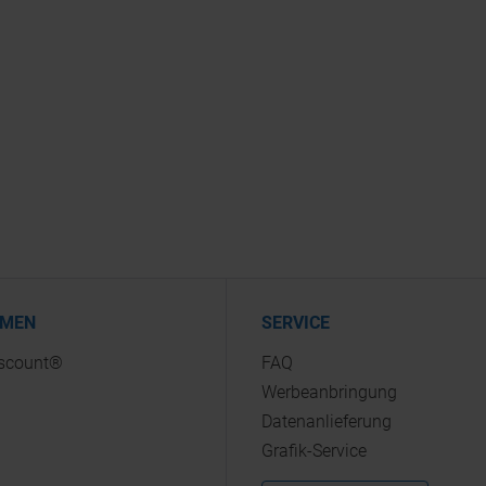
HMEN
SERVICE
iscount®
FAQ
Werbeanbringung
Datenanlieferung
Grafik-Service