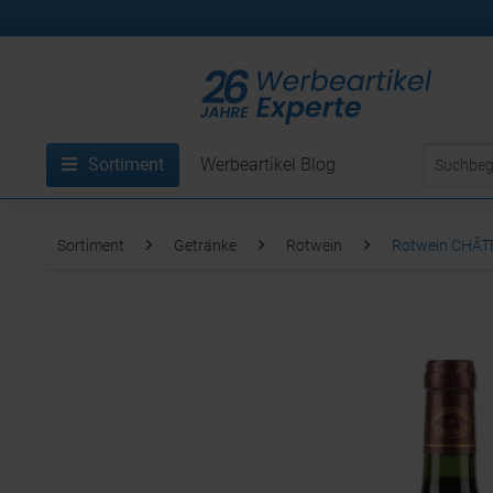
Sortiment
Werbeartikel Blog
Sortiment
Getränke
Rotwein
Rotwein CHÂT