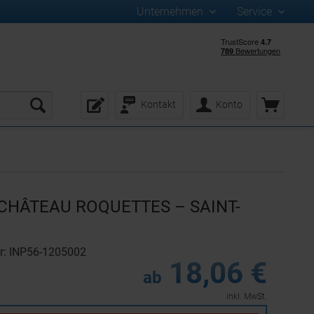
Unternehmen
Service
Kontakt
Konto
 CHÂTEAU ROQUETTES – SAINT-
r: INP56-1205002
18,06 €
ab
inkl. MwSt.