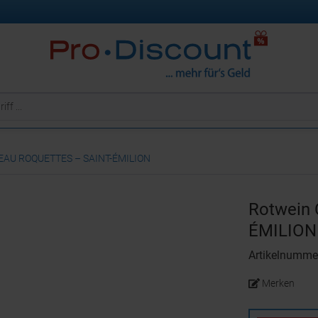
EAU ROQUETTES – SAINT-ÉMILION
Rotwein
ÉMILION
Artikelnumme
Merken