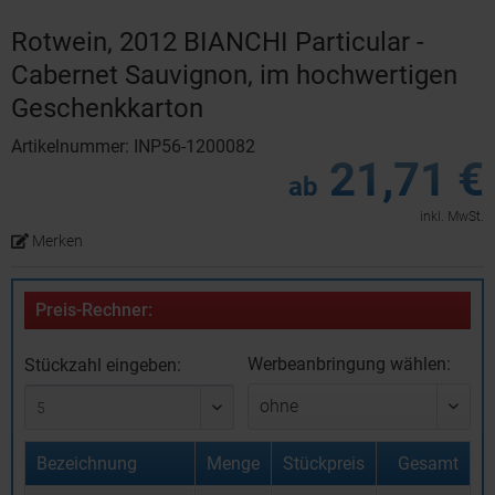
Rotwein, 2012 BIANCHI Particular -
Cabernet Sauvignon, im hochwertigen
Geschenkkarton
Artikelnummer: INP56-1200082
21,71 €
ab
inkl. MwSt.
Merken
Preis-Rechner:
Werbeanbringung wählen:
Stückzahl eingeben:
Bezeichnung
Menge
Stückpreis
Gesamt