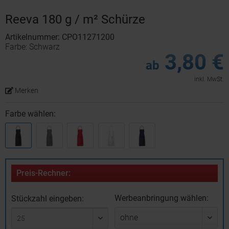
Reeva 180 g / m² Schürze
Artikelnummer: CPO11271200
Farbe: Schwarz
3,80 €
ab
inkl. MwSt.
Merken
Farbe wählen:
Preis-Rechner:
Werbeanbringung wählen:
Stückzahl eingeben: