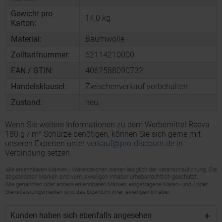
Gewicht pro
14,0 kg
Karton:
Material:
Baumwolle
Zolltarifnummer:
62114210000
EAN / GTIN:
4062588090732
Handelsklausel:
Zwischenverkauf vorbehalten
Zustand:
neu
Wenn Sie weitere Informationen zu dem Werbemittel Reeva
180 g / m² Schürze benötigen, können Sie sich gerne mit
unseren Experten unter
verkauf@pro-discount.de
in
Verbindung setzen.
Kunden haben sich ebenfalls angesehen