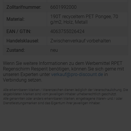
Zolltarifnummer:
6601992000
190T recyceltem PET Pongee, 70
Material:
g/m2, Holz, Metall
EAN / GTIN:
4063755026424
Handelsklausel:
Zwischenverkauf vorbehalten
Zustand:
neu
Wenn Sie weitere Informationen zu dem Werbemittel RPET
Regenschirm Resperit benötigen, können Sie sich gerne mit
unseren Experten unter
verkauf@pro-discount.de
in
Verbindung setzen.