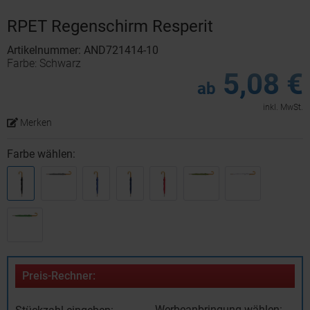
RPET Regenschirm Resperit
Artikelnummer: AND721414-10
Farbe: Schwarz
5,08 €
ab
inkl. MwSt.
Merken
Farbe wählen:
Preis-Rechner:
Werbeanbringung wählen: