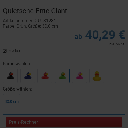
Quietsche-Ente Giant
Artikelnummer: GUT31231
Farbe: Grün, Größe: 30,0 cm
40,29 €
ab
inkl. MwSt.
Merken
Farbe wählen:
Größe wählen:
30,0 cm
Preis-Rechner: