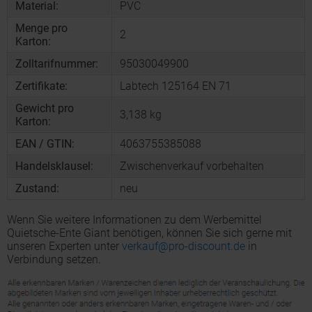
Material:
PVC
Menge pro
2
Karton:
Zolltarifnummer:
95030049900
Zertifikate:
Labtech 125164 EN 71
Gewicht pro
3,138 kg
Karton:
EAN / GTIN:
4063755385088
Handelsklausel:
Zwischenverkauf vorbehalten
Zustand:
neu
Wenn Sie weitere Informationen zu dem Werbemittel
Quietsche-Ente Giant benötigen, können Sie sich gerne mit
unseren Experten unter
verkauf@pro-discount.de
in
Verbindung setzen.