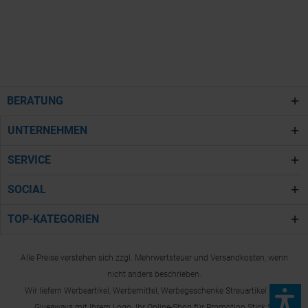
BERATUNG
UNTERNEHMEN
SERVICE
SOCIAL
TOP-KATEGORIEN
Alle Preise verstehen sich zzgl. Mehrwertsteuer und Versandkosten, wenn
nicht anders beschrieben.
Wir liefern Werbeartikel, Werbemittel, Werbegeschenke Streuartikel und
Giveaways mit Ihrem Logo. Ihr Online-Shop für Promotion Stick S.