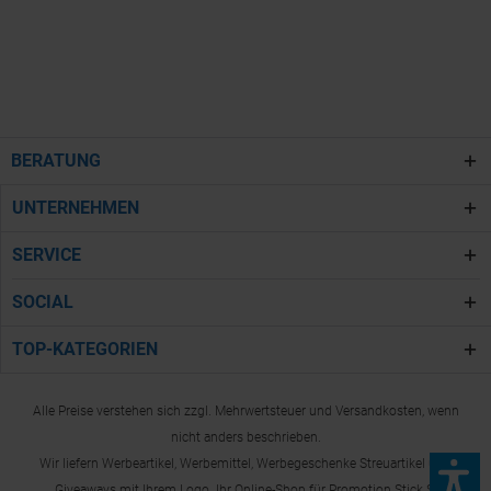
BERATUNG
UNTERNEHMEN
SERVICE
SOCIAL
TOP-KATEGORIEN
Alle Preise verstehen sich zzgl. Mehrwertsteuer und Versandkosten, wenn
nicht anders beschrieben.
Wir liefern Werbeartikel, Werbemittel, Werbegeschenke Streuartikel und
Giveaways mit Ihrem Logo. Ihr Online-Shop für Promotion Stick S.