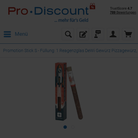
Menü
Promotion Stick S - Füllung: 1 Reagenzglas DeWi Gewürz Pizzagewürz,