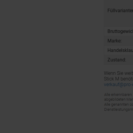
Füllvariante
Bruttogewic
Marke:
Handelsklau
Zustand:
Wenn Sie weit
Stick M benöt
verkauf@pro-