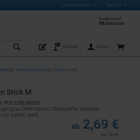
Unternehmen
Service
Kontakt
Konto
Material: Werbeverpackung: Karton, weiß
n Stick M
r: PUC1306.00003
agenzglas DeWi Gewürz Steakpfeffer, Material:
ung: Karton, weiß
2,69 €
ab
inkl. MwSt.