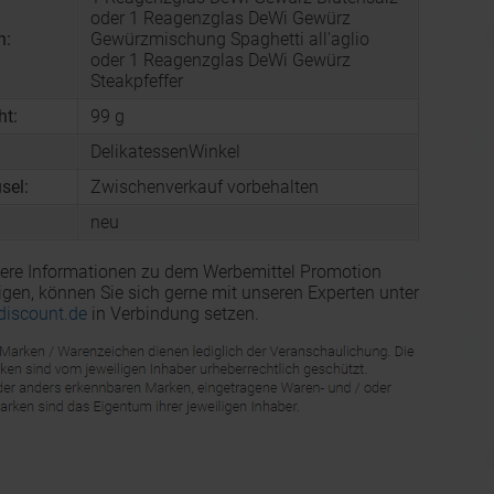
oder 1 Reagenzglas DeWi Gewürz
n:
Gewürzmischung Spaghetti all'aglio
oder 1 Reagenzglas DeWi Gewürz
Steakpfeffer
ht:
99 g
DelikatessenWinkel
sel:
Zwischenverkauf vorbehalten
neu
ere Informationen zu dem Werbemittel Promotion
igen, können Sie sich gerne mit unseren Experten unter
discount.de
in Verbindung setzen.