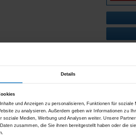
Lieferzeiten
Artikel mit W
Details
Muster:
Cookies
nhalte und Anzeigen zu personalisieren, Funktionen für soziale
Produktinfo
Website zu analysieren. Außerdem geben wir Informationen zu I
r soziale Medien, Werbung und Analysen weiter. Unsere Partner
Artikelnumm
 Daten zusammen, die Sie ihnen bereitgestellt haben oder die s
Artikelname
n.