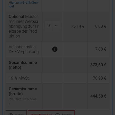
Hier zum Grafik-Serv
ice!
Optional
Muster
mit Ihrer Werbea
nbringung zur Fr
76,14 €
0,00 €
eigabe der Prod
uktion
Versandkosten
7,80 €
DE / Verpackung
Gesamtsumme
373,60 €
(netto)
19
% MwSt.
70,98 €
Gesamtsumme
(brutto)
444,58 €
inklusive 19 % MwS
t.