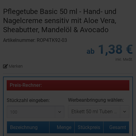
Pflegetube Basic 50 ml - Hand- und
Nagelcreme sensitiv mit Aloe Vera,
Sheabutter, Mandelöl & Avocado
Artikelnummer: ROP4TK92-03
1,38 €
ab
inkl. MwSt.
Merken
Preis-Rechner:
Werbeanbringung wählen:
Stückzahl eingeben:
Bezeichnung
Menge
Stückpreis
Gesamt