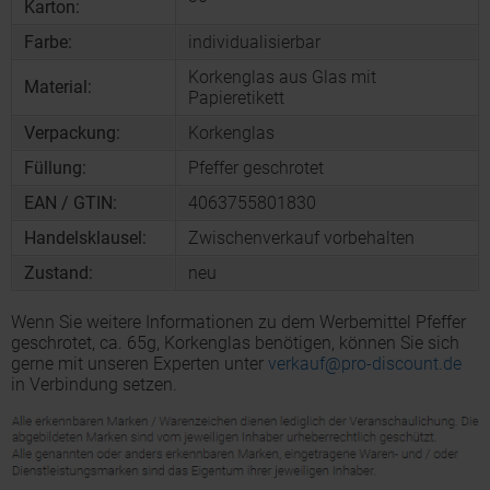
Karton:
Farbe:
individualisierbar
Korkenglas aus Glas mit
Material:
Papieretikett
Verpackung:
Korkenglas
Füllung:
Pfeffer geschrotet
EAN / GTIN:
4063755801830
Handelsklausel:
Zwischenverkauf vorbehalten
Zustand:
neu
Wenn Sie weitere Informationen zu dem Werbemittel Pfeffer
geschrotet, ca. 65g, Korkenglas benötigen, können Sie sich
gerne mit unseren Experten unter
verkauf@pro-discount.de
in Verbindung setzen.