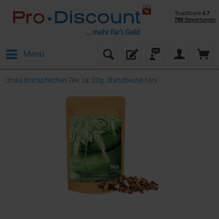
Menü
Omas Bratäpfelchen Tee, ca. 20g, Standbeutel Mini