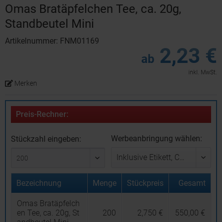
Omas Bratäpfelchen Tee, ca. 20g,
Standbeutel Mini
Artikelnummer: FNM01169
2,23 €
ab
inkl. MwSt.
Merken
Preis-Rechner:
Werbeanbringung wählen:
Stückzahl eingeben:
Bezeichnung
Menge
Stückpreis
Gesamt
Omas Bratäpfelch
en Tee, ca. 20g, St
200
2,750 €
550,00 €