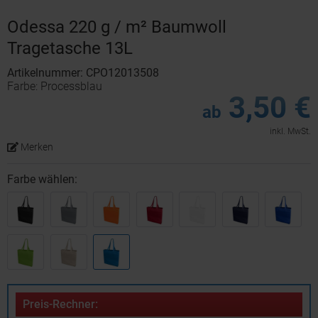
Odessa 220 g / m² Baumwoll
Tragetasche 13L
Artikelnummer: CPO12013508
Farbe: Processblau
3,50 €
ab
inkl. MwSt.
Merken
Farbe wählen:
Preis-Rechner: