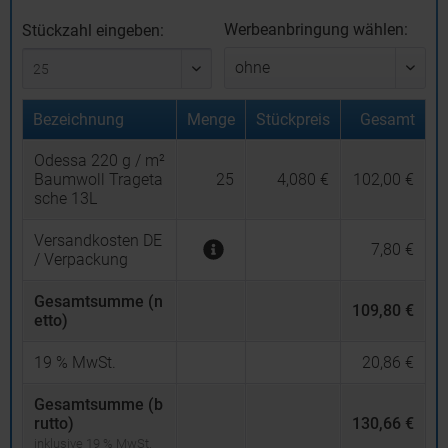
Werbeanbringung wählen:
Stückzahl eingeben:
Bezeichnung
Menge
Stückpreis
Gesamt
Odessa 220 g / m²
Baumwoll Trageta
25
4,080 €
102,00 €
sche 13L
Versandkosten DE
7,80 €
/ Verpackung
Gesamtsumme (n
109,80 €
etto)
19
% MwSt.
20,86 €
Gesamtsumme (b
rutto)
130,66 €
inklusive 19 % MwSt.