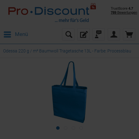
Menü
Odessa 220 g / m² Baumwoll Tragetasche 13L - Farbe: Processblau