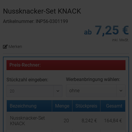
Nussknacker-Set KNACK
Artikelnummer: INP56-0301199
7,25 €
ab
inkl. MwSt.
Merken
Preis-Rechner:
Werbeanbringung wählen:
Stückzahl eingeben:
Bezeichnung
Menge
Stückpreis
Gesamt
Nussknacker-Set
20
8,242 €
164,84 €
KNACK