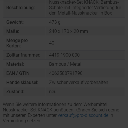
Nussknacker-Set KNACK: Bambus-
Beschreibung:
Schale mit integrierter Vertiefung für
den Metall-Nussknacker, in Box
Gewicht:
473 g
Maße:
240 x 170 x 20 mm
Menge pro
40
Karton:
Zolltarifnummer:
4419 1900 000
Material:
Bambus / Metall
EAN / GTIN:
4062588791790
Handelsklausel:
Zwischenverkauf vorbehalten
Zustand:
neu
Wenn Sie weitere Informationen zu dem Werbemittel
Nussknacker-Set KNACK benötigen, können Sie sich gerne
mit unseren Experten unter
verkauf@pro-discount.de
in
Verbindung setzen.