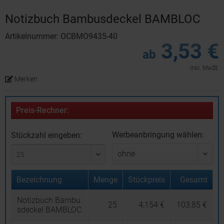
Notizbuch Bambusdeckel BAMBLOC
Artikelnummer: OCBMO9435-40
3,53 €
ab
inkl. MwSt.
Merken
Preis-Rechner:
Werbeanbringung wählen:
Stückzahl eingeben:
Bezeichnung
Menge
Stückpreis
Gesamt
Notizbuch Bambu
25
4,154 €
103,85 €
sdeckel BAMBLOC