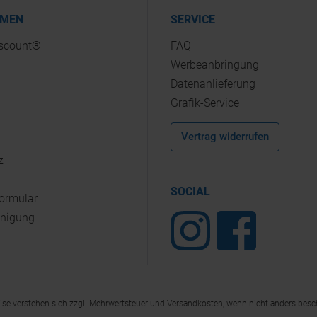
HMEN
SERVICE
iscount®
FAQ
Werbeanbringung
Datenanlieferung
Grafik-Service
Vertrag widerrufen
z
SOCIAL
Formular
inigung
eise verstehen sich zzgl. Mehrwertsteuer und Versandkosten, wenn nicht anders besc