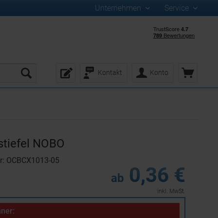
Unternehmen
Service
Kontakt
Konto
stiefel NOBO
r: OCBCX1013-05
0,36 €
ab
inkl. MwSt.
ner: