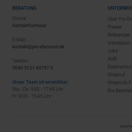
BERATUNG
UNTERNE
Online:
Über Pro-D
Kontaktformular
Presse
Referenzen
E-Mail:
Impressum
kontakt@pro-discount.de
Jobs
AGB
Telefon:
Datenschut
0049 5121 69707 0
Widerruf
Unser Team ist erreichbar:
Widerrufs-
Mo - Do: 9:00 - 17:45 Uhr
Bio-Besche
Fr: 9:00 - 15:45 Uhr
Alle Pr