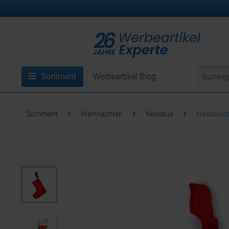
Sortiment
Werbeartikel Blog
Sortiment
Weihnachten
Nikolaus
Nikolauss