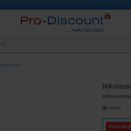
tiefel NOBO
Nikolaus
Artikelnumme
Merken
Preis-Rech