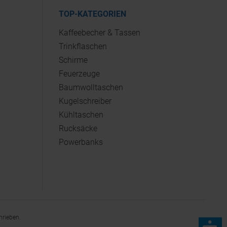
TOP-KATEGORIEN
Kaffeebecher & Tassen
Trinkflaschen
Schirme
Feuerzeuge
Baumwolltaschen
Kugelschreiber
Kühltaschen
Rucksäcke
Powerbanks
hrieben.