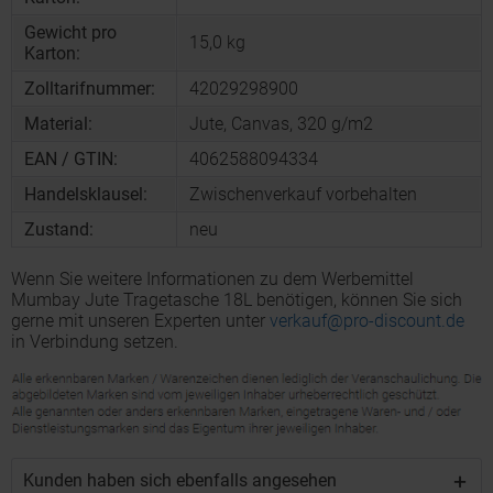
Gewicht pro
15,0 kg
Karton:
Zolltarifnummer:
42029298900
Material:
Jute, Canvas, 320 g/m2
EAN / GTIN:
4062588094334
Handelsklausel:
Zwischenverkauf vorbehalten
Zustand:
neu
Wenn Sie weitere Informationen zu dem Werbemittel
Mumbay Jute Tragetasche 18L benötigen, können Sie sich
gerne mit unseren Experten unter
verkauf@pro-discount.de
in Verbindung setzen.
Kunden haben sich ebenfalls angesehen