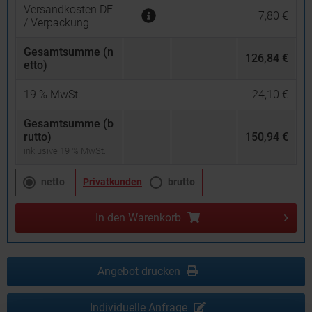
Versandkosten DE
7,80 €
/ Verpackung
Gesamtsumme (n
126,84 €
etto)
19
% MwSt.
24,10 €
Gesamtsumme (b
rutto)
150,94 €
inklusive 19 % MwSt.
netto
Privatkunden
brutto
In den
Warenkorb
Angebot drucken
Individuelle Anfrage