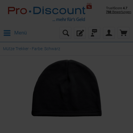
Menü
Mütze Trekker - Farbe: Schwarz