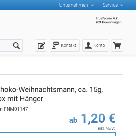
Unternehmen
Service
Kontakt
Konto
choko-Weihnachtsmann, ca. 15g,
ox mit Hänger
er: FNM01147
1,20 €
ab
inkl. MwSt.