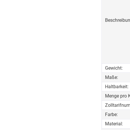
Beschreibun
Gewicht:
Maße:
Haltbarkeit:
Menge pro K
Zolltarifnu
Farbe:
Material: