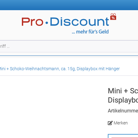
ini + Schoko-Weihnachtsmann, ca. 15g, Displaybox mit Hänger
Mini + S
Displayb
Artikelnumm
Merken