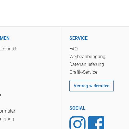
HMEN
SERVICE
iscount®
FAQ
Werbeanbringung
Datenanlieferung
Grafik-Service
Vertrag widerrufen
z
SOCIAL
Formular
inigung