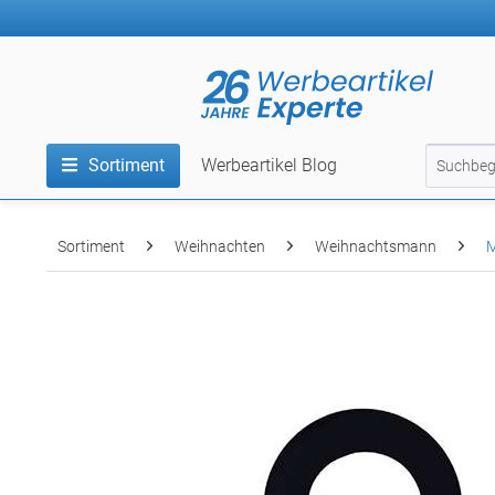
Sortiment
Werbeartikel Blog
Sortiment
Weihnachten
Weihnachtsmann
M