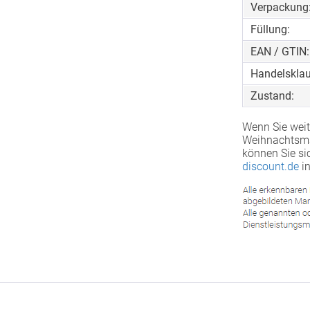
Verpackung
Füllung:
EAN / GTIN:
Handelsklau
Zustand:
Wenn Sie weit
Weihnachtsman
können Sie si
discount.de
in