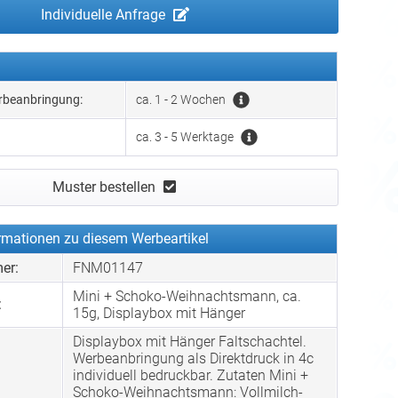
Individuelle Anfrage
erbeanbringung:
ca. 1 - 2 Wochen
ca. 3 - 5 Werktage
Muster bestellen
rmationen zu diesem Werbeartikel
er:
FNM01147
Mini + Schoko-Weihnachtsmann, ca.
:
15g, Displaybox mit Hänger
Displaybox mit Hänger Faltschachtel.
Werbeanbringung als Direktdruck in 4c
individuell bedruckbar. Zutaten Mini +
Schoko-Weihnachtsmann: Vollmilch-