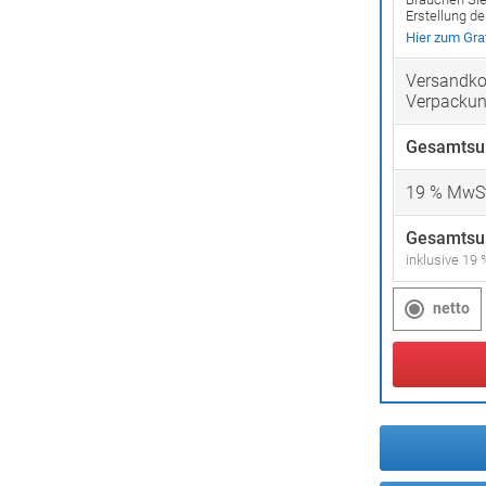
Erstellung d
Hier zum Graf
Versandko
Verpacku
Gesamtsu
19
% MwSt
Gesamtsu
inklusive 19
netto