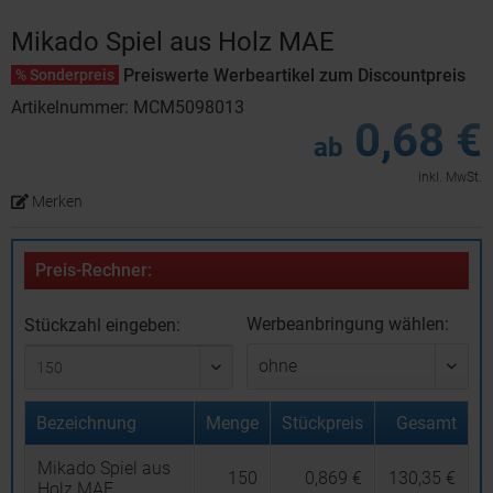
Mikado Spiel aus Holz MAE
Preiswerte Werbeartikel zum Discountpreis
% Sonderpreis
Artikelnummer: MCM5098013
0,68 €
ab
inkl. MwSt.
Merken
Preis-Rechner:
Werbeanbringung wählen:
Stückzahl eingeben:
Bezeichnung
Menge
Stückpreis
Gesamt
Mikado Spiel aus
150
0,869 €
130,35 €
Holz MAE