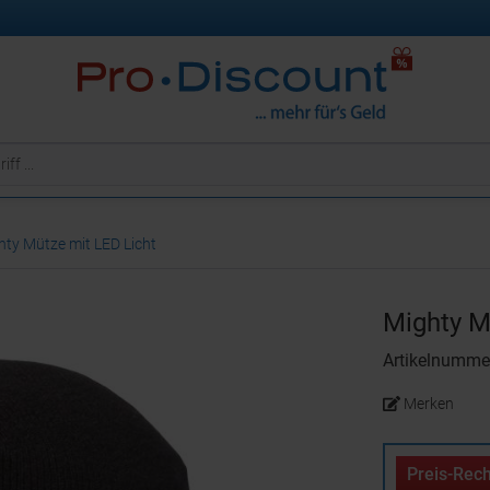
hty Mütze mit LED Licht
Mighty M
Artikelnumm
Merken
Preis-Rech