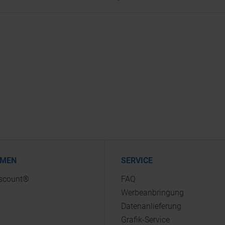
HMEN
SERVICE
iscount®
FAQ
Werbeanbringung
Datenanlieferung
Grafik-Service