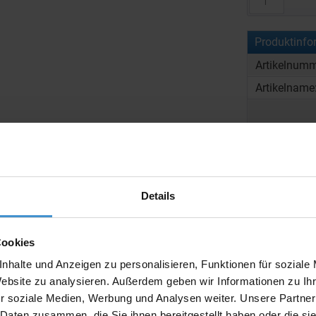
Produktinfo
Artikelnumm
Artikelname
Details
Cookies
Beschreibun
nhalte und Anzeigen zu personalisieren, Funktionen für soziale
Website zu analysieren. Außerdem geben wir Informationen zu I
r soziale Medien, Werbung und Analysen weiter. Unsere Partner
 Daten zusammen, die Sie ihnen bereitgestellt haben oder die s