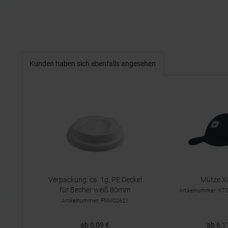
Kunden haben sich ebenfalls angesehen
Verpackung, ca. 1g, PE Deckel
Mütze X
für Becher weiß 80mm
Artikelnummer: K
Artikelnummer: FNM02621
ab 0,09 €
ab 6,1