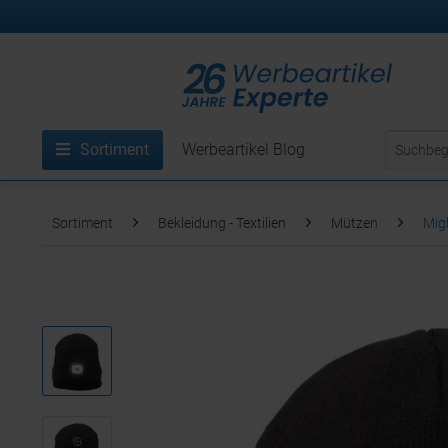
Sortiment
Werbeartikel Blog
Sortiment
Bekleidung - Textilien
Mützen
Mig