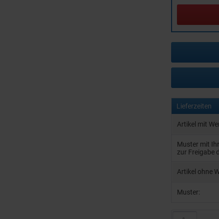
Lieferzeiten
Artikel mit W
Muster mit I
zur Freigabe 
Artikel ohne 
Muster: