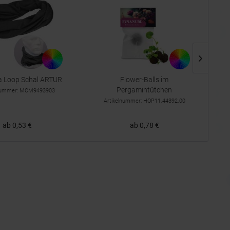
 Loop Schal ARTUR
Flower-Balls im
Pergamintütchen
lnummer: MCM9493903
Artikelnummer: HOP11.44392.00
ab 0,53 €
ab 0,78 €