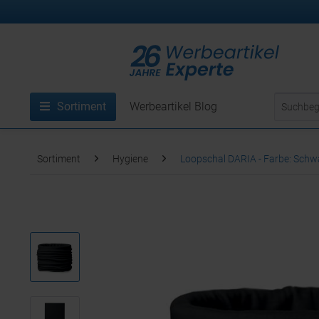
Sortiment
Werbeartikel Blog
Sortiment
Hygiene
Loopschal DARIA - Farbe: Schw