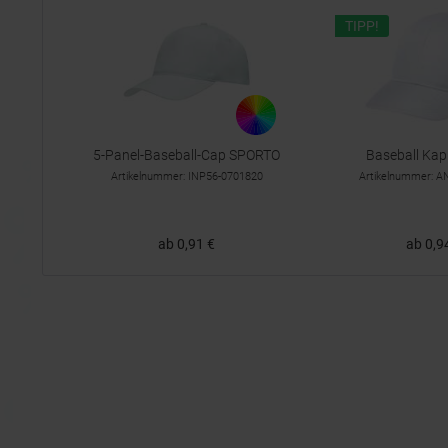
TIPP!
5-Panel-Baseball-Cap SPORTO
Baseball Kap
Artikelnummer: INP56-0701820
Artikelnummer: 
ab 0,91 €
ab 0,9