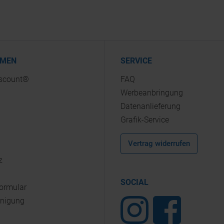
HMEN
SERVICE
iscount®
FAQ
Werbeanbringung
Datenanlieferung
Grafik-Service
Vertrag widerrufen
z
SOCIAL
Formular
inigung