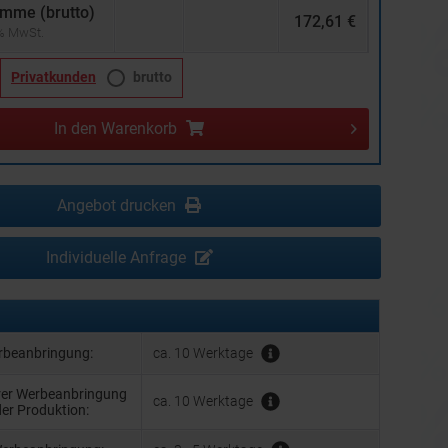
mme (brutto)
172,61 €
 % MwSt.
Privatkunden
brutto
In den
Warenkorb
Angebot drucken
Individuelle Anfrage
erbeanbringung:
ca. 10 Werktage
hrer Werbeanbringung
ca. 10 Werktage
der Produktion: