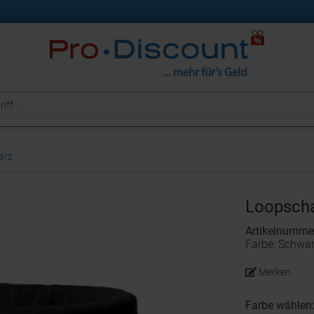
arz
Loopsch
Artikelnumm
Farbe: Schwa
Merken
Farbe wählen