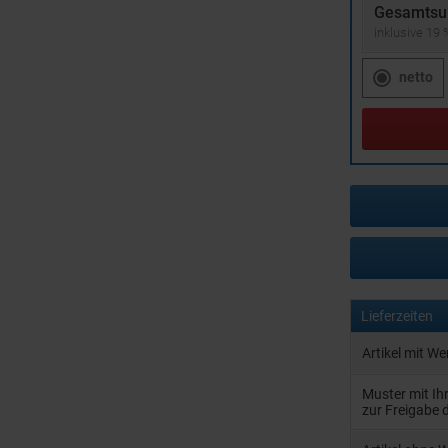
Gesamtsu
inklusive 19
netto
Lieferzeiten
Artikel mit W
Muster mit I
zur Freigabe 