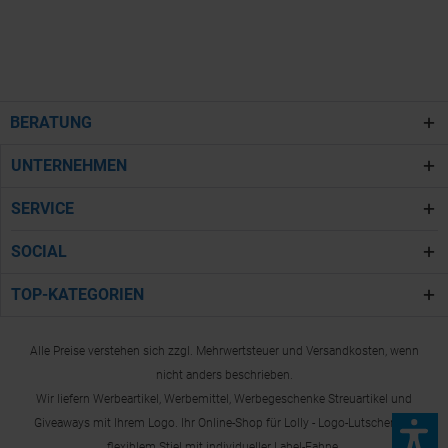
BERATUNG
UNTERNEHMEN
SERVICE
SOCIAL
TOP-KATEGORIEN
Alle Preise verstehen sich zzgl. Mehrwertsteuer und Versandkosten, wenn
nicht anders beschrieben.
Wir liefern Werbeartikel, Werbemittel, Werbegeschenke Streuartikel und
Giveaways mit Ihrem Logo. Ihr Online-Shop für Lolly - Logo-Lutscher mit
flexiblem Stiel mit individueller Label-Fahne.