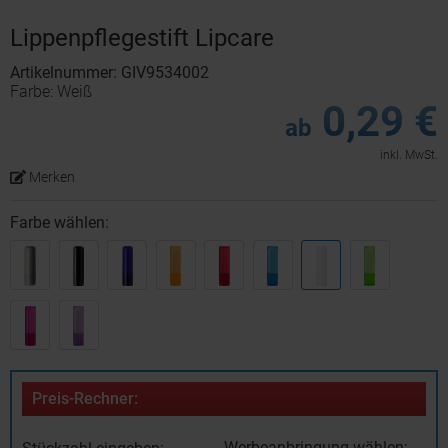
Lippenpflegestift Lipcare
Artikelnummer: GIV9534002
Farbe: Weiß
0,29 €
ab
inkl. MwSt.
Merken
Farbe wählen:
Preis-Rechner:
Werbeanbringung wählen: