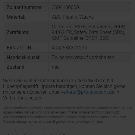
Zolltarifnummer:
3304100000
Material:
ABS, Plastik, Wachs
Cadmium, PAHs, Phthalates, SCCP,
Zertifikate:
94/62/EC, Safety Data Sheet (SDS),
GMP Guideline, CPSR, BSCI
EAN / GTIN:
4062588301296
Handelsklausel:
Zwischenverkauf vorbehalten
Zustand:
neu
Wenn Sie weitere Informationen zu dem Werbemittel
Lippenpflegestift Lipcare benötigen, können Sie sich gerne
mit unseren Experten unter
verkauf@pro-discount.de
in
Verbindung setzen.