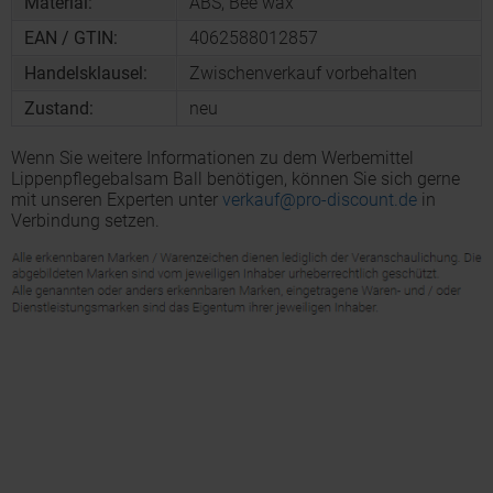
Material:
ABS, Bee wax
EAN / GTIN:
4062588012857
Handelsklausel:
Zwischenverkauf vorbehalten
Zustand:
neu
Wenn Sie weitere Informationen zu dem Werbemittel
Lippenpflegebalsam Ball benötigen, können Sie sich gerne
mit unseren Experten unter
verkauf@pro-discount.de
in
Verbindung setzen.