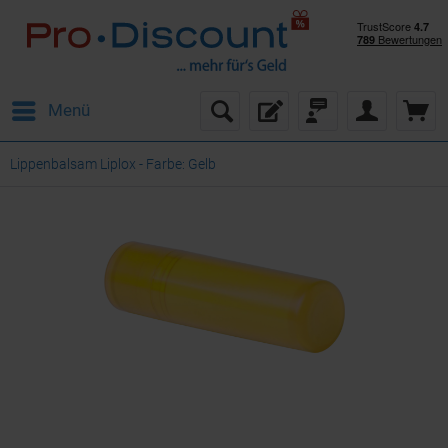
Menü
Lippenbalsam Liplox - Farbe: Gelb