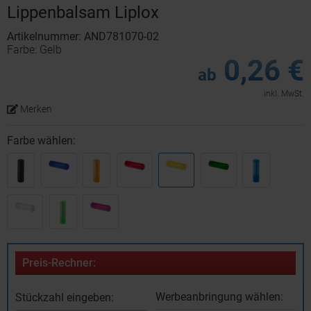
Lippenbalsam Liplox
Artikelnummer: AND781070-02
Farbe: Gelb
0,26 €
ab
inkl. MwSt.
Merken
Farbe wählen:
Preis-Rechner:
Werbeanbringung wählen:
Stückzahl eingeben: