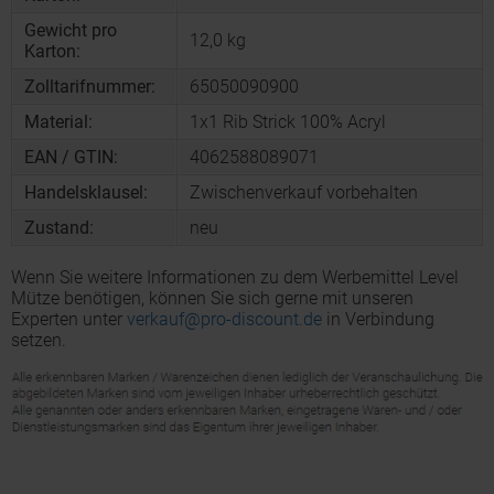
Gewicht pro
12,0 kg
Karton:
Zolltarifnummer:
65050090900
Material:
1x1 Rib Strick 100% Acryl
EAN / GTIN:
4062588089071
Handelsklausel:
Zwischenverkauf vorbehalten
Zustand:
neu
Wenn Sie weitere Informationen zu dem Werbemittel Level
Mütze benötigen, können Sie sich gerne mit unseren
Experten unter
verkauf@pro-discount.de
in Verbindung
setzen.