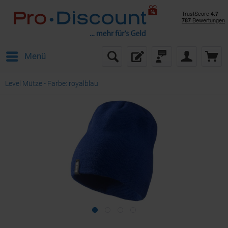
Menü
Level Mütze - Farbe: royalblau