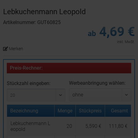
Lebkuchenmann Leopold
Artikelnummer: GUT60825
4,69 €
ab
inkl. MwSt.
Merken
Preis-Rechner:
Werbeanbringung wählen:
Stückzahl eingeben:
Bezeichnung
Menge
Stückpreis
Gesamt
Lebkuchenmann L
20
5,590 €
111,80 €
eopold