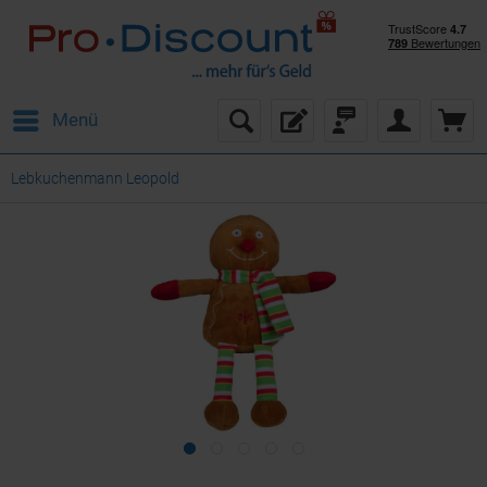
Menü
Lebkuchenmann Leopold