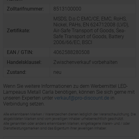
Zolltarifnummer:
8513100000
MSDS, D.o.C EMC/CE, EMC, RoHS,
Nickel, PAHs, EN 624712008 (LVD),
Zertifikate:
Air-Safe Transport of Goods, Sea-
Safe Transport of Goods, Battery
2006/66/EC, BSCI
EAN / GTIN:
4062588280508
Handelsklausel:
Zwischenverkauf vorbehalten
Zustand:
neu
Wenn Sie weitere Informationen zu dem Werbemittel LED-
Lampeaus Metall Carla benötigen, können Sie sich gerne mit
unseren Experten unter
verkauf@pro-discount.de
in
Verbindung setzen.