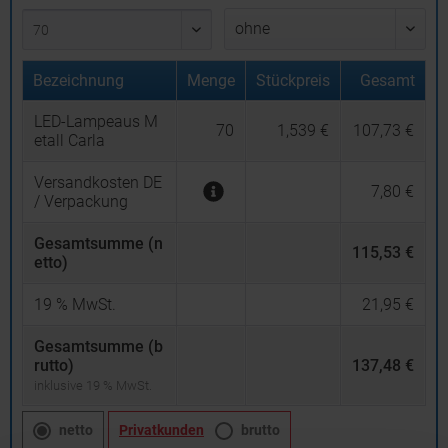
Bezeichnung
Menge
Stückpreis
Gesamt
LED-Lampeaus M
70
1,539 €
107,73 €
etall Carla
Versandkosten DE
7,80 €
/ Verpackung
Gesamtsumme (n
115,53 €
etto)
19
% MwSt.
21,95 €
Gesamtsumme (b
rutto)
137,48 €
inklusive 19 % MwSt.
netto
Privatkunden
brutto