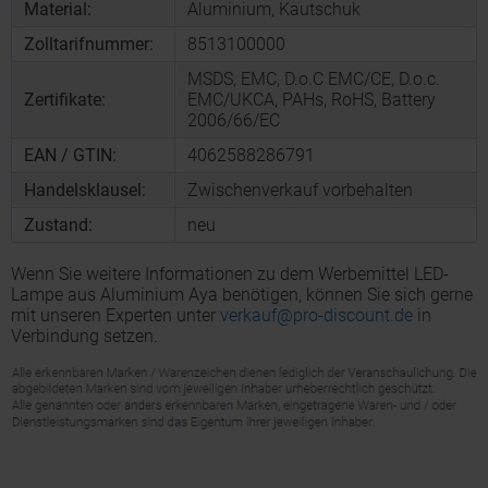
Material:
Aluminium, Kautschuk
Zolltarifnummer:
8513100000
MSDS, EMC, D.o.C EMC/CE, D.o.c.
Zertifikate:
EMC/UKCA, PAHs, RoHS, Battery
2006/66/EC
EAN / GTIN:
4062588286791
Handelsklausel:
Zwischenverkauf vorbehalten
Zustand:
neu
Wenn Sie weitere Informationen zu dem Werbemittel LED-
Lampe aus Aluminium Aya benötigen, können Sie sich gerne
mit unseren Experten unter
verkauf@pro-discount.de
in
Verbindung setzen.