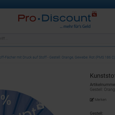
ff-Fächer mit Druck auf Stoff - Gestell: Orange, Gewebe: Rot (PMS 186 C
Kunststof
Artikelnumme
Gestell: Oran
Merken
Gestell: