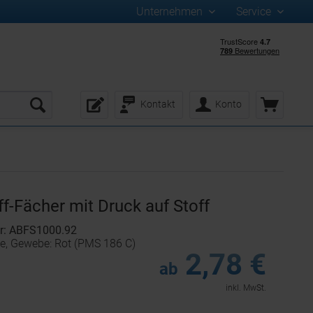
Unternehmen
Service
Kontakt
Konto
)
f-Fächer mit Druck auf Stoff
r: ABFS1000.92
ge, Gewebe: Rot (PMS 186 C)
2,78 €
ab
inkl. MwSt.