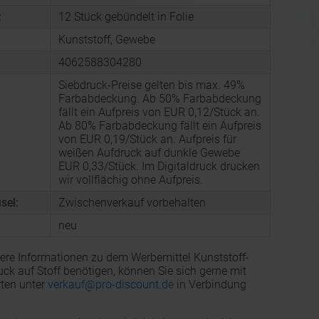
:
12 Stück gebündelt in Folie
Kunststoff, Gewebe
4062588304280
Siebdruck-Preise gelten bis max. 49%
Farbabdeckung. Ab 50% Farbabdeckung
fällt ein Aufpreis von EUR 0,12/Stück an.
Ab 80% Farbabdeckung fällt ein Aufpreis
von EUR 0,19/Stück an. Aufpreis für
weißen Aufdruck auf dunkle Gewebe
EUR 0,33/Stück. Im Digitaldruck drucken
wir vollflächig ohne Aufpreis.
sel:
Zwischenverkauf vorbehalten
neu
ere Informationen zu dem Werbemittel Kunststoff-
uck auf Stoff benötigen, können Sie sich gerne mit
ten unter
verkauf@pro-discount.de
in Verbindung