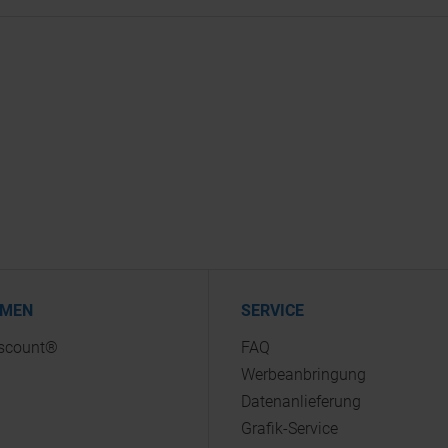
HMEN
SERVICE
iscount®
FAQ
Werbeanbringung
Datenanlieferung
Grafik-Service