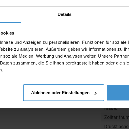
Muster:
Details
Cookies
Produktinfo
nhalte und Anzeigen zu personalisieren, Funktionen für soziale
Website zu analysieren. Außerdem geben wir Informationen zu I
Artikelnumm
r soziale Medien, Werbung und Analysen weiter. Unsere Partner
Artikelname
 Daten zusammen, die Sie ihnen bereitgestellt haben oder die s
n.
Ausführung
Beschreibun
Ablehnen oder Einstellungen
Gewicht:
Maße:
Zolltarifnu
Druckfläche