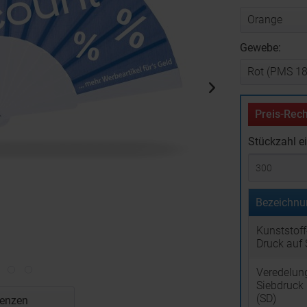
Gewebe:
Preis-Rech
Stückzahl e
Bezeichnu
Kunststoff
Druck auf 
Veredelun
Siebdruck 
(SD)
renzen