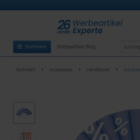
Sortiment
Werbeartikel Blog
Sortiment
Accessoires
Handfächer
Kunststo