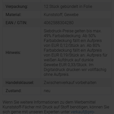
Verpackung:
12 Stück gebündelt in Folie
Material:
Kunststoff, Gewebe
EAN / GTIN:
4062588304280
Siebdruck-Preise gelten bis max.
49% Farbabdeckung. Ab 50%
Farbabdeckung fällt ein Aufpreis
von EUR 0,12/Stück an. Ab 80%
Farbabdeckung fällt ein Aufpreis
Hinweis:
von EUR 0,19/Stück an. Aufpreis für
weißen Aufdruck auf dunkle
Gewebe EUR 0,33/Stück. Im
Digitaldruck drucken wir vollflächig
ohne Aufpreis.
Handelsklausel:
Zwischenverkauf vorbehalten
Zustand:
neu
Wenn Sie weitere Informationen zu dem Werbemittel
Kunststoff-Fächer mit Druck auf Stoff benötigen, können Sie
sich gerne mit unseren Experten unter
verkauf@pro-