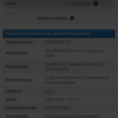
Muster:
ca. 3 - 5 Werktage
Muster bestellen
Produktinformationen zu diesem Werbeartikel
Artikelnummer:
ABFS1000.70
Kunststoff-Fächer mit Druck auf
Artikelname:
Stoff
Gestell: Rot, Gewebe: Mittelgrün
Ausführung:
(PMS 348 C)
Logo-Handfächer aus Gewebe und
Beschreibung:
Kunststoffgestell.
Gewicht:
60 g
Maße:
420 x 230 x 26 mm
Zolltarifnummer:
6307909899
Druckfläche:
randlos auf eine Gewebeseite