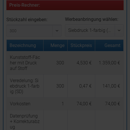
Preis-Rechner:
Werbeanbringung wählen:
Stückzahl eingeben:
Bezeichnung
Menge
Stückpreis
Gesamt
Kunststoff-Fäc
her mit Druck
300
4,530 €
1.359,00 €
auf Stoff
Veredelung:
Si
ebdruck 1-farb
300
0,47 €
141,00 €
ig (SD)
Vorkosten
1
74,00 €
74,00 €
Datenprüfung
+ Korrekturabz
ug