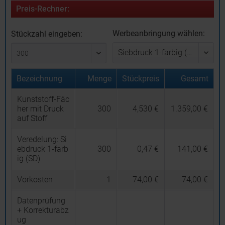
Preis-Rechner:
Werbeanbringung wählen:
Stückzahl eingeben:
Bezeichnung
Menge
Stückpreis
Gesamt
Kunststoff-Fäc
her mit Druck
300
4,530 €
1.359,00 €
auf Stoff
Veredelung:
Si
ebdruck 1-farb
300
0,47 €
141,00 €
ig (SD)
Vorkosten
1
74,00 €
74,00 €
Datenprüfung
+ Korrekturabz
ug