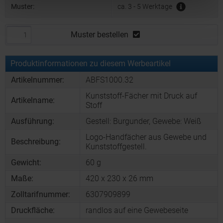
Muster:
ca. 3 - 5 Werktage
Muster bestellen
Produktinformationen zu diesem Werbeartikel
Artikelnummer:
ABFS1000.32
Kunststoff-Fächer mit Druck auf
Artikelname:
Stoff
Ausführung:
Gestell: Burgunder, Gewebe: Weiß
Logo-Handfächer aus Gewebe und
Beschreibung:
Kunststoffgestell.
Gewicht:
60 g
Maße:
420 x 230 x 26 mm
Zolltarifnummer:
6307909899
Druckfläche:
randlos auf eine Gewebeseite