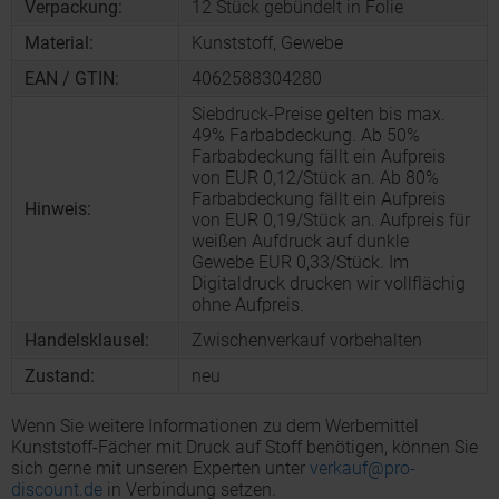
Verpackung:
12 Stück gebündelt in Folie
Material:
Kunststoff, Gewebe
EAN / GTIN:
4062588304280
Siebdruck-Preise gelten bis max.
49% Farbabdeckung. Ab 50%
Farbabdeckung fällt ein Aufpreis
von EUR 0,12/Stück an. Ab 80%
Farbabdeckung fällt ein Aufpreis
Hinweis:
von EUR 0,19/Stück an. Aufpreis für
weißen Aufdruck auf dunkle
Gewebe EUR 0,33/Stück. Im
Digitaldruck drucken wir vollflächig
ohne Aufpreis.
Handelsklausel:
Zwischenverkauf vorbehalten
Zustand:
neu
Wenn Sie weitere Informationen zu dem Werbemittel
Kunststoff-Fächer mit Druck auf Stoff benötigen, können Sie
sich gerne mit unseren Experten unter
verkauf@pro-
discount.de
in Verbindung setzen.