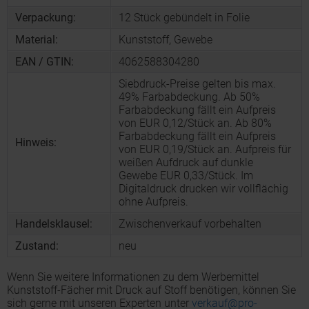
Verpackung:
12 Stück gebündelt in Folie
Material:
Kunststoff, Gewebe
EAN / GTIN:
4062588304280
Siebdruck-Preise gelten bis max.
49% Farbabdeckung. Ab 50%
Farbabdeckung fällt ein Aufpreis
von EUR 0,12/Stück an. Ab 80%
Farbabdeckung fällt ein Aufpreis
Hinweis:
von EUR 0,19/Stück an. Aufpreis für
weißen Aufdruck auf dunkle
Gewebe EUR 0,33/Stück. Im
Digitaldruck drucken wir vollflächig
ohne Aufpreis.
Handelsklausel:
Zwischenverkauf vorbehalten
Zustand:
neu
Wenn Sie weitere Informationen zu dem Werbemittel
Kunststoff-Fächer mit Druck auf Stoff benötigen, können Sie
sich gerne mit unseren Experten unter
verkauf@pro-