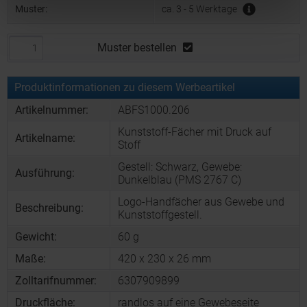
Muster:
ca. 3 - 5 Werktage
Muster bestellen
Produktinformationen zu diesem Werbeartikel
Artikelnummer:
ABFS1000.206
Kunststoff-Fächer mit Druck auf
Artikelname:
Stoff
Gestell: Schwarz, Gewebe:
Ausführung:
Dunkelblau (PMS 2767 C)
Logo-Handfächer aus Gewebe und
Beschreibung:
Kunststoffgestell.
Gewicht:
60 g
Maße:
420 x 230 x 26 mm
Zolltarifnummer:
6307909899
Druckfläche:
randlos auf eine Gewebeseite