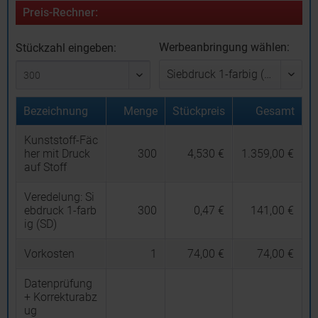
Preis-Rechner:
Werbeanbringung wählen:
Stückzahl eingeben:
Bezeichnung
Menge
Stückpreis
Gesamt
Kunststoff-Fäc
her mit Druck
300
4,530 €
1.359,00 €
auf Stoff
Veredelung:
Si
ebdruck 1-farb
300
0,47 €
141,00 €
ig (SD)
Vorkosten
1
74,00 €
74,00 €
Datenprüfung
+ Korrekturabz
ug