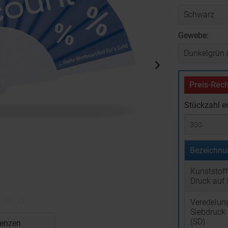
Gewebe:
Preis-Rech
Stückzahl e
Bezeichnu
Kunststoff
Druck auf 
Veredelun
Siebdruck 
(SD)
renzen