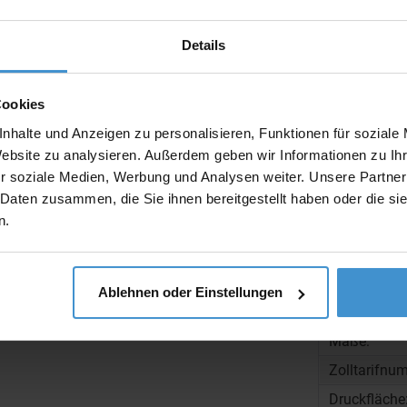
Muster:
Details
Cookies
Produktinfo
nhalte und Anzeigen zu personalisieren, Funktionen für soziale
Website zu analysieren. Außerdem geben wir Informationen zu I
Artikelnumm
r soziale Medien, Werbung und Analysen weiter. Unsere Partner
Artikelname
 Daten zusammen, die Sie ihnen bereitgestellt haben oder die s
n.
Ausführung
Beschreibun
Ablehnen oder Einstellungen
Gewicht:
Maße:
Zolltarifnu
Druckfläche