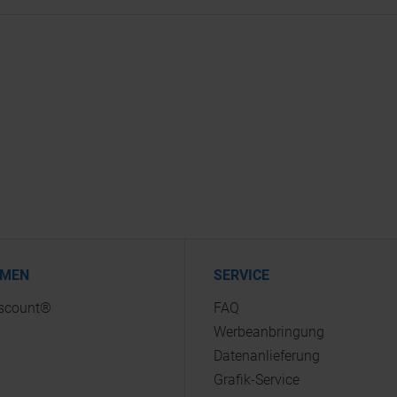
HMEN
SERVICE
iscount®
FAQ
Werbeanbringung
Datenanlieferung
Grafik-Service