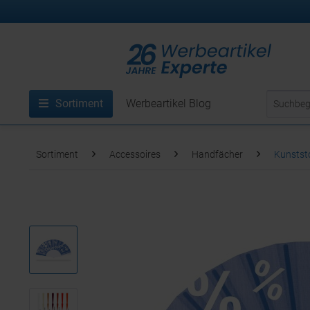
Sortiment
Werbeartikel Blog
Sortiment
Accessoires
Handfächer
Kunststo