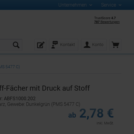
Unternehmen
Service
Kontakt
Konto
PMS 5477 C)
f-Fächer mit Druck auf Stoff
r: ABFS1000.202
arz, Gewebe: Dunkelgrün (PMS 5477 C)
2,78 €
ab
inkl. MwSt.