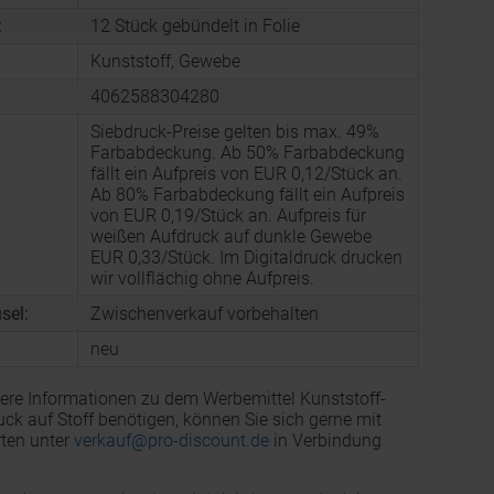
:
12 Stück gebündelt in Folie
Kunststoff, Gewebe
4062588304280
Siebdruck-Preise gelten bis max. 49%
Farbabdeckung. Ab 50% Farbabdeckung
fällt ein Aufpreis von EUR 0,12/Stück an.
Ab 80% Farbabdeckung fällt ein Aufpreis
von EUR 0,19/Stück an. Aufpreis für
weißen Aufdruck auf dunkle Gewebe
EUR 0,33/Stück. Im Digitaldruck drucken
wir vollflächig ohne Aufpreis.
sel:
Zwischenverkauf vorbehalten
neu
ere Informationen zu dem Werbemittel Kunststoff-
uck auf Stoff benötigen, können Sie sich gerne mit
ten unter
verkauf@pro-discount.de
in Verbindung