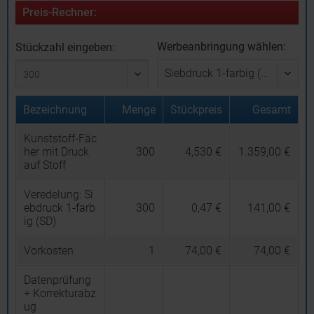
Preis-Rechner:
Werbeanbringung wählen:
Stückzahl eingeben:
Bezeichnung
Menge
Stückpreis
Gesamt
Kunststoff-Fäc
her mit Druck
300
4,530 €
1.359,00 €
auf Stoff
Veredelung:
Si
ebdruck 1-farb
300
0,47 €
141,00 €
ig (SD)
Vorkosten
1
74,00 €
74,00 €
Datenprüfung
+ Korrekturabz
ug