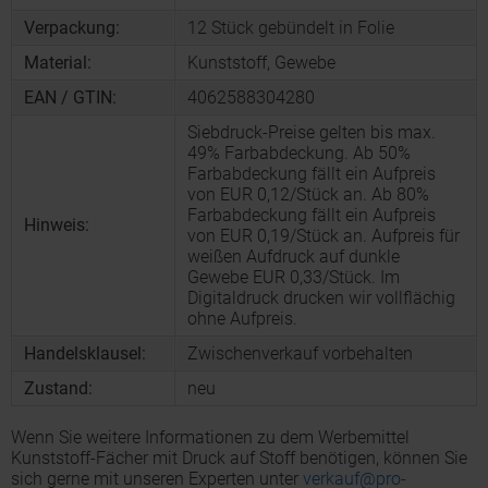
Verpackung:
12 Stück gebündelt in Folie
Material:
Kunststoff, Gewebe
EAN / GTIN:
4062588304280
Siebdruck-Preise gelten bis max.
49% Farbabdeckung. Ab 50%
Farbabdeckung fällt ein Aufpreis
von EUR 0,12/Stück an. Ab 80%
Farbabdeckung fällt ein Aufpreis
Hinweis:
von EUR 0,19/Stück an. Aufpreis für
weißen Aufdruck auf dunkle
Gewebe EUR 0,33/Stück. Im
Digitaldruck drucken wir vollflächig
ohne Aufpreis.
Handelsklausel:
Zwischenverkauf vorbehalten
Zustand:
neu
Wenn Sie weitere Informationen zu dem Werbemittel
Kunststoff-Fächer mit Druck auf Stoff benötigen, können Sie
sich gerne mit unseren Experten unter
verkauf@pro-