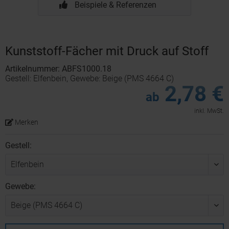
Beispiele & Referenzen
Kunststoff-Fächer mit Druck auf Stoff
Artikelnummer: ABFS1000.18
Gestell: Elfenbein, Gewebe: Beige (PMS 4664 C)
2,78 €
ab
inkl. MwSt.
Merken
Gestell:
Gewebe: