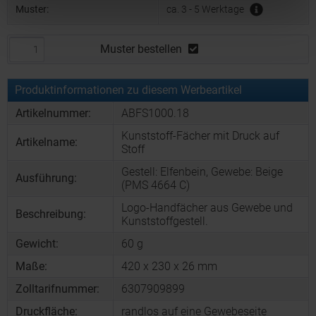
Muster:
ca. 3 - 5 Werktage
Muster bestellen
Produktinformationen zu diesem Werbeartikel
Artikelnummer:
ABFS1000.18
Kunststoff-Fächer mit Druck auf
Artikelname:
Stoff
Gestell: Elfenbein, Gewebe: Beige
Ausführung:
(PMS 4664 C)
Logo-Handfächer aus Gewebe und
Beschreibung:
Kunststoffgestell.
Gewicht:
60 g
Maße:
420 x 230 x 26 mm
Zolltarifnummer:
6307909899
Druckfläche:
randlos auf eine Gewebeseite