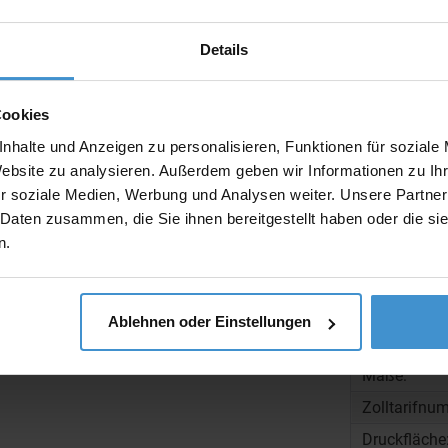
Muster:
Details
Cookies
Produktinfo
nhalte und Anzeigen zu personalisieren, Funktionen für soziale
Website zu analysieren. Außerdem geben wir Informationen zu I
Artikelnumm
r soziale Medien, Werbung und Analysen weiter. Unsere Partner
Artikelname
 Daten zusammen, die Sie ihnen bereitgestellt haben oder die s
n.
Ausführung
Beschreibun
Ablehnen oder Einstellungen
Gewicht:
Maße:
Zolltarifnu
Druckfläche