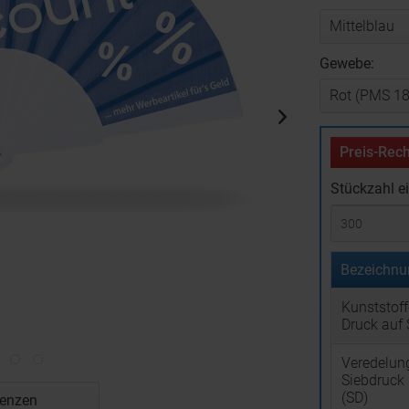
Gewebe:
Preis-Rech
Stückzahl e
Bezeichnu
Kunststoff
Druck auf 
Veredelun
Siebdruck 
(SD)
renzen