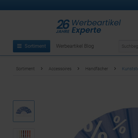
Sortiment
Werbeartikel Blog
Sortiment
Accessoires
Handfächer
Kunststo