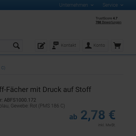
Unternehmen
Service
Kontakt
Konto
 C)
f-Fächer mit Druck auf Stoff
r: ABFS1000.172
elblau, Gewebe: Rot (PMS 186 C)
2,78 €
ab
inkl. MwSt.