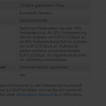
:
12 Stück gebündelt in Folie
Kunststoff, Gewebe
4062588304280
Siebdruck-Preise gelten bis max. 49%
Farbabdeckung. Ab 50% Farbabdeckung
fällt ein Aufpreis von EUR 0,12/Stück an.
Ab 80% Farbabdeckung fällt ein Aufpreis
von EUR 0,19/Stück an. Aufpreis für
weißen Aufdruck auf dunkle Gewebe
EUR 0,33/Stück. Im Digitaldruck drucken
wir vollflächig ohne Aufpreis.
sel:
Zwischenverkauf vorbehalten
neu
ere Informationen zu dem Werbemittel Kunststoff-
uck auf Stoff benötigen, können Sie sich gerne mit
ten unter
verkauf@pro-discount.de
in Verbindung