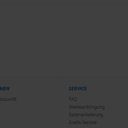
HMEN
SERVICE
iscount®
FAQ
Werbeanbringung
Datenanlieferung
Grafik-Service