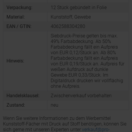
Verpackung:
12 Stück gebündelt in Folie
Material:
Kunststoff, Gewebe
EAN / GTIN:
4062588304280
Siebdruck-Preise gelten bis max.
49% Farbabdeckung. Ab 50%
Farbabdeckung fällt ein Aufpreis
von EUR 0,12/Stück an. Ab 80%
Farbabdeckung fällt ein Aufpreis
Hinweis:
von EUR 0,19/Stück an. Aufpreis für
weißen Aufdruck auf dunkle
Gewebe EUR 0,33/Stück. Im
Digitaldruck drucken wir vollflächig
ohne Aufpreis.
Handelsklausel:
Zwischenverkauf vorbehalten
Zustand:
neu
Wenn Sie weitere Informationen zu dem Werbemittel
Kunststoff-Fächer mit Druck auf Stoff benötigen, können Sie
sich gerne mit unseren Experten unter
verkauf@pro-