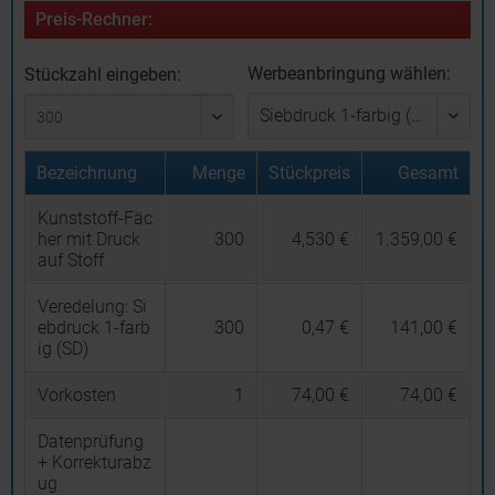
Preis-Rechner:
Werbeanbringung wählen:
Stückzahl eingeben:
Bezeichnung
Menge
Stückpreis
Gesamt
Kunststoff-Fäc
her mit Druck
300
4,530 €
1.359,00 €
auf Stoff
Veredelung:
Si
ebdruck 1-farb
300
0,47 €
141,00 €
ig (SD)
Vorkosten
1
74,00 €
74,00 €
Datenprüfung
+ Korrekturabz
ug