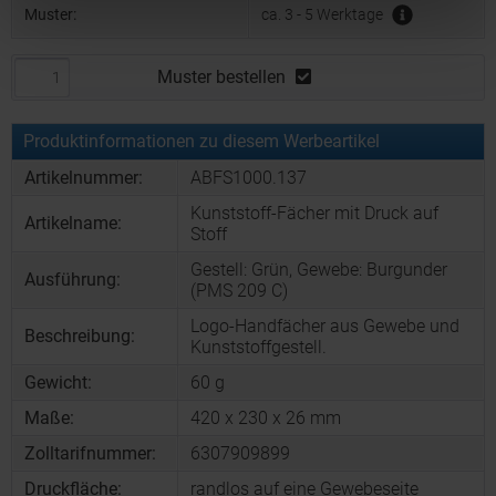
Muster:
ca. 3 - 5 Werktage
Muster bestellen
Produktinformationen zu diesem Werbeartikel
Artikelnummer:
ABFS1000.137
Kunststoff-Fächer mit Druck auf
Artikelname:
Stoff
Gestell: Grün, Gewebe: Burgunder
Ausführung:
(PMS 209 C)
Logo-Handfächer aus Gewebe und
Beschreibung:
Kunststoffgestell.
Gewicht:
60 g
Maße:
420 x 230 x 26 mm
Zolltarifnummer:
6307909899
Druckfläche:
randlos auf eine Gewebeseite