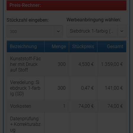
Preis-Rechner:
Werbeanbringung wählen:
Stückzahl eingeben:
Bezeichnung
Menge
Stückpreis
Gesamt
Kunststoff-Fäc
her mit Druck
300
4,530 €
1.359,00 €
auf Stoff
Veredelung:
Si
ebdruck 1-farb
300
0,47 €
141,00 €
ig (SD)
Vorkosten
1
74,00 €
74,00 €
Datenprüfung
+ Korrekturabz
ug