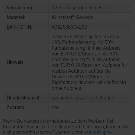
Verpackung:
12 Stück gebündelt in Folie
Material:
Kunststoff, Gewebe
EAN / GTIN:
4062588304280
Siebdruck-Preise gelten bis max.
49% Farbabdeckung. Ab 50%
Farbabdeckung fällt ein Aufpreis
von EUR 0,12/Stück an. Ab 80%
Farbabdeckung fällt ein Aufpreis
Hinweis:
von EUR 0,19/Stück an. Aufpreis für
weißen Aufdruck auf dunkle
Gewebe EUR 0,33/Stück. Im
Digitaldruck drucken wir vollflächig
ohne Aufpreis.
Handelsklausel:
Zwischenverkauf vorbehalten
Zustand:
neu
Wenn Sie weitere Informationen zu dem Werbemittel
Kunststoff-Fächer mit Druck auf Stoff benötigen, können Sie
sich gerne mit unseren Experten unter
verkauf@pro-