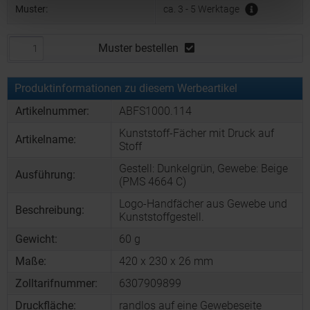
Muster:
ca. 3 - 5 Werktage
Muster bestellen
Produktinformationen zu diesem Werbeartikel
Artikelnummer:
ABFS1000.114
Kunststoff-Fächer mit Druck auf
Artikelname:
Stoff
Gestell: Dunkelgrün, Gewebe: Beige
Ausführung:
(PMS 4664 C)
Logo-Handfächer aus Gewebe und
Beschreibung:
Kunststoffgestell.
Gewicht:
60 g
Maße:
420 x 230 x 26 mm
Zolltarifnummer:
6307909899
Druckfläche:
randlos auf eine Gewebeseite