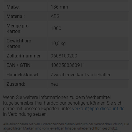
Maße:
136 mm
Material:
ABS
Menge pro
1000
Karton:
Gewicht pro
10,6 kg
Karton:
Zolltarifnummer:
9608109200
EAN / GTIN:
4062588363911
Handelsklausel:
Zwischenverkauf vorbehalten
Zustand:
neu
Wenn Sie weitere Informationen zu dem Werbemittel
Kugelschreiber Pier hardcolour benötigen, können Sie sich
gerne mit unseren Experten unter
verkauf@pro-discount.de
in Verbindung setzen.