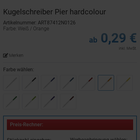
Kugelschreiber Pier hardcolour
Artikelnummer: ART87412N0126
Farbe: Weiß / Orange
0,29 €
ab
inkl. MwSt.
Merken
Farbe wählen:
Preis-Rechner:
Werbeanbringung wählen: