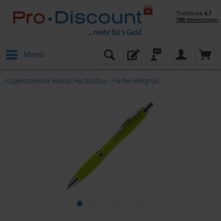
Menü
Kugelschreiber Hawaï Hardcolour - Farbe: Hellgrün