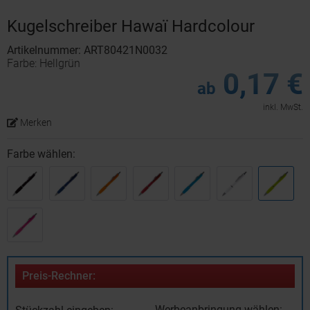
Kugelschreiber Hawaï Hardcolour
Artikelnummer: ART80421N0032
Farbe: Hellgrün
0,17 €
ab
inkl. MwSt.
Merken
Farbe wählen:
Preis-Rechner:
Werbeanbringung wählen: