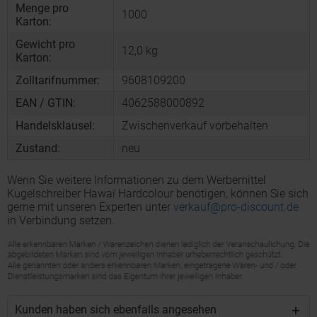
Menge pro
1000
Karton:
Gewicht pro
12,0 kg
Karton:
Zolltarifnummer:
9608109200
EAN / GTIN:
4062588000892
Handelsklausel:
Zwischenverkauf vorbehalten
Zustand:
neu
Wenn Sie weitere Informationen zu dem Werbemittel
Kugelschreiber Hawaï Hardcolour benötigen, können Sie sich
gerne mit unseren Experten unter
verkauf@pro-discount.de
in Verbindung setzen.
Kunden haben sich ebenfalls angesehen