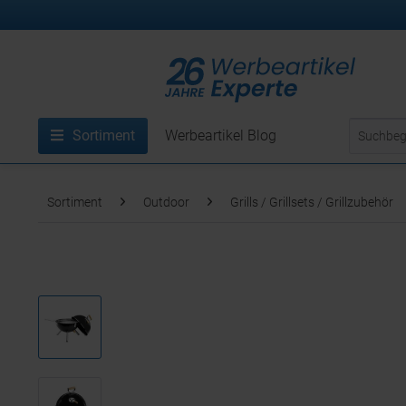
Sortiment
Werbeartikel Blog
Sortiment
Outdoor
Grills / Grillsets / Grillzubehör