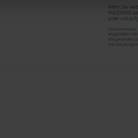
Wenn Sie weit
KNOCKING benö
unter
verkauf