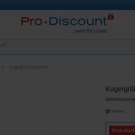
Kugelgrill KNOCKING
Kugelgri
Artikelnumm
Merken
Preis-Rech