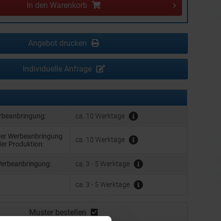
In den
Warenkorb
Angebot drucken
Individuelle Anfrage
erbeanbringung:
ca. 10 Werktage
hrer Werbeanbringung
ca. 10 Werktage
der Produktion:
Werbeanbringung:
ca. 3 - 5 Werktage
ca. 3 - 5 Werktage
Muster bestellen