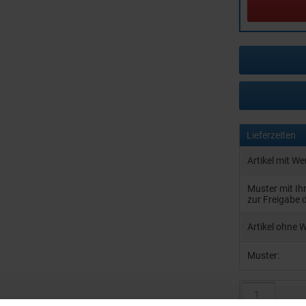
Lieferzeiten
Artikel mit W
Muster mit I
zur Freigabe 
Artikel ohne 
Muster: