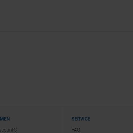
HMEN
SERVICE
iscount®
FAQ